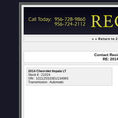
» » Return to 
Contact Reci
RE: 2014
2014 Chevrolet Impala LT
Stock # : 21024
VIN : 1G1125S33EU134965
Transmission : Automatic