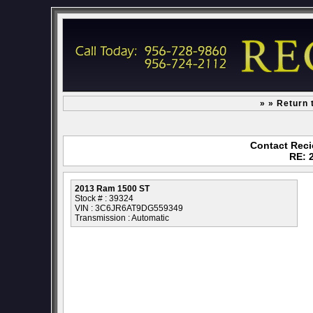
» » Return
Contact Reci
RE: 
2013 Ram 1500 ST
Stock # : 39324
VIN : 3C6JR6AT9DG559349
Transmission : Automatic